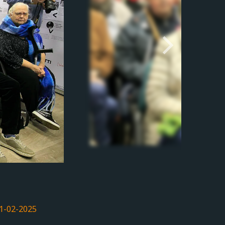
21-02-2025