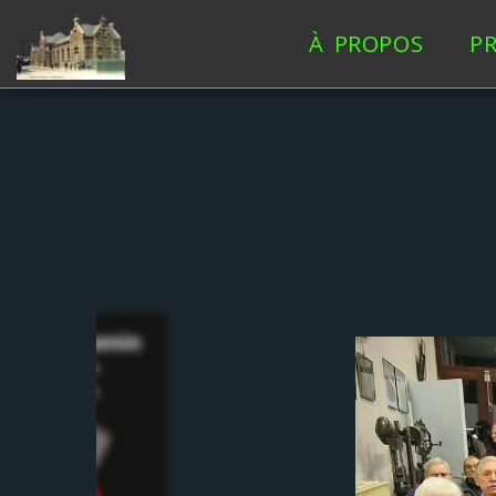
À PROPOS
P