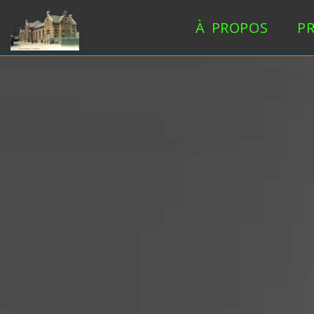
À PROPOS
P