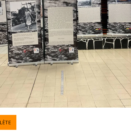
PLÈTE