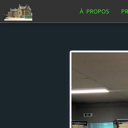
À PROPOS
P